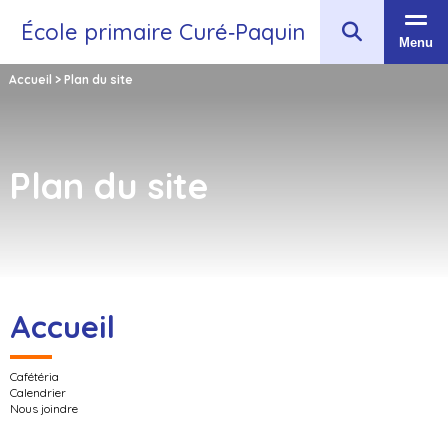
École primaire Curé‑Paquin
Menu
Accueil
>
Plan du site
Plan du site
Accueil
Cafétéria
Calendrier
Nous joindre