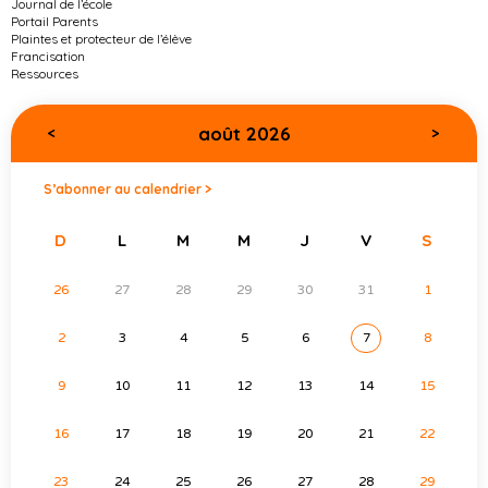
Journal de l’école
Portail Parents
Plaintes et protecteur de l’élève
Francisation
Ressources
août 2026
<
>
S’abonner au calendrier >
D
L
M
M
J
V
S
26
27
28
29
30
31
1
2
3
4
5
6
7
8
9
10
11
12
13
14
15
16
17
18
19
20
21
22
23
24
25
26
27
28
29