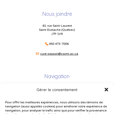
Nous joindre
43, rue Saint-Laurent
Saint-Eustache (Québec)
J7P 1V9
450 473-7006
cure-paquin@cssmi.qc.ca
Navigation
Gérer le consentement
Plan du site
Portail Parents
Pour offrir les meilleures expériences, nous utilisons des témoins de
navigation (aussi appelés cookies) pour améliorer votre expérience de
Plainte – service à l’élève
navigation, pour analyser le trafic ainsi que pour vérifier la provenance