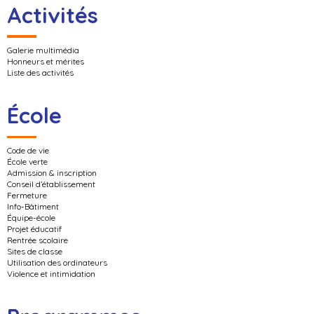
Activités
Galerie multimédia
Honneurs et mérites
Liste des activités
École
Code de vie
École verte
Admission & inscription
Conseil d’établissement
Fermeture
Info-Bâtiment
Équipe-école
Projet éducatif
Rentrée scolaire
Sites de classe
Utilisation des ordinateurs
Violence et intimidation