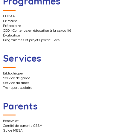
Programmes
EHDAA
Primaire
Préscolaire
CCQ | Contenus en éducation à la sexualité
Évaluation
Programmes et projets particuliers
Services
Bibliothèque
Service de garde
Service du dîner
Transport scolaire
Parents
Bénévolat
Comité de parents CSSMI
Guide MESA