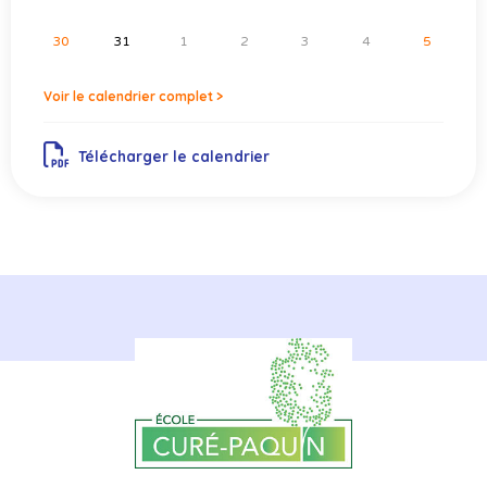
30
31
1
2
3
4
5
Voir le calendrier complet >
Télécharger le calendrier