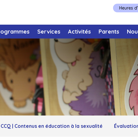
Heures d
rogrammes
Services
Activités
Parents
Nou
CCQ | Contenus en éducation à la sexualité
Évaluatio