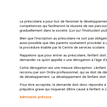
Le préscolaire a pour but de favoriser le développement 
compétences qui faciliteront la réussite de ses parcours
graduellement dans la société. (
Loi sur l’instruction pu
Bien que l’inscription au préscolaire ne soit pas obligat
aussi possible que des parents souhaitent procéder à u
la procédure établie par le Centre de services scolaire.
Rappelons que pour entrer au préscolaire, l’enfant doit 
demander ce qu’on appelle « une dérogation à l’âge d’ad
Cette dérogation est une mesure d’exception. L’enfan
reconnu par son Ordre professionnel, qui se doit de dém
de développement. Le développement de l’enfant doit
Pour être acceptée, la demande doit donc répondre à deu
préjudice grave qui risquerait d’être causé à l’enfant si 
Admission précoce