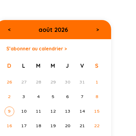
août 2026
<
>
S’abonner au calendrier >
D
L
M
M
J
V
S
26
27
28
29
30
31
1
2
3
4
5
6
7
8
9
10
11
12
13
14
15
16
17
18
19
20
21
22