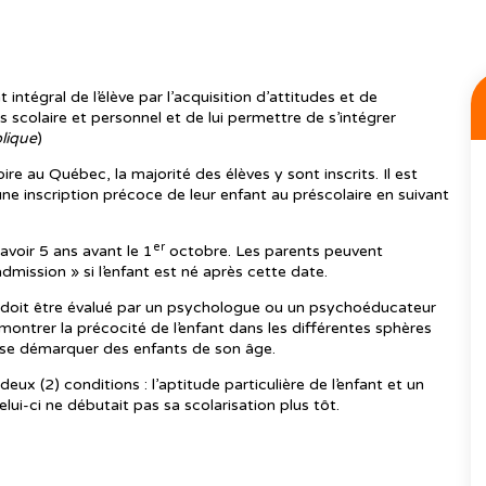
intégral de l’élève par l’acquisition d’attitudes et de
 scolaire et personnel et de lui permettre de s’intégrer
blique
)
oire au Québec, la majorité des élèves y sont inscrits. Il est
ne inscription précoce de leur enfant au préscolaire en suivant
er
avoir 5 ans avant le 1
octobre. Les parents peuvent
mission » si l’enfant est né après cette date.
t doit être évalué par un psychologue ou un psychoéducateur
ontrer la précocité de l’enfant dans les différentes sphères
 se démarquer des enfants de son âge.
x (2) conditions : l’aptitude particulière de l’enfant et un
celui-ci ne débutait pas sa scolarisation plus tôt.