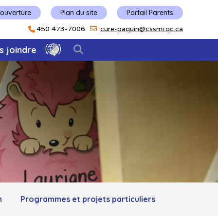
'ouverture
Plan du site
Portail Parents
450 473-7006
cure-paquin@cssmi.qc.ca
s joindre
n
Programmes et projets particuliers